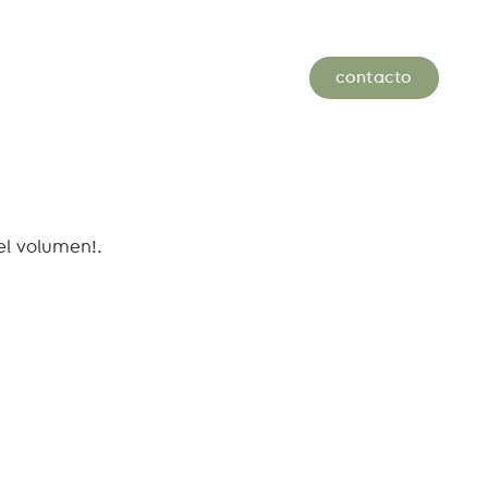
contacto
el volumen!.